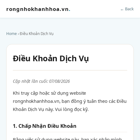
rongnhokhanhhoa.vn
.
← Back
Home
› Điều Khoản Dịch Vụ
Điều Khoản Dịch Vụ
Cập nhật lần cuối: 07/08/2026
Khi truy cập hoặc sử dụng website
rongnhokhanhhoa.vn, bạn đồng ý tuân theo các Điều
Khoản Dịch Vụ này. Vui lòng đọc kỹ.
1. Chấp Nhận Điều Khoản
Bằng việc sử dụng website này, bạn xác nhận mình