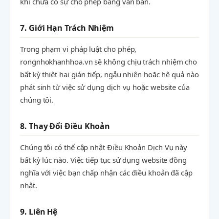
khi chưa có sự cho phép bằng văn bản.
7. Giới Hạn Trách Nhiệm
Trong phạm vi pháp luật cho phép,
rongnhokhanhhoa.vn sẽ không chịu trách nhiệm cho
bất kỳ thiệt hại gián tiếp, ngẫu nhiên hoặc hệ quả nào
phát sinh từ việc sử dụng dịch vụ hoặc website của
chúng tôi.
8. Thay Đổi Điều Khoản
Chúng tôi có thể cập nhật Điều Khoản Dịch Vụ này
bất kỳ lúc nào. Việc tiếp tục sử dụng website đồng
nghĩa với việc bạn chấp nhận các điều khoản đã cập
nhật.
9. Liên Hệ