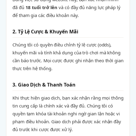
đã đủ
18 tuổi trở lên
và có đầy đủ năng lực pháp lý
để tham gia các điều khoản này.
2. Tỷ Lệ Cược & Khuyến Mãi
Chúng tôi có quyền điều chỉnh tỷ lệ cược (odds),
khuyến mãi và tính khả dụng của trò chơi mà không
cần báo trước. Mọi cược được ghi nhận theo thời gian
thực trên hệ thống.
3. Giao Dịch & Thanh Toán
Khi thực hiện giao dịch, bạn xác nhận rằng mọi thông
tin cung cấp là chính xác và đầy đủ. Chúng tôi có
quyền tạm khóa tài khoản nghi ngờ gian lận hoặc vi
phạm điều khoản. Giao dịch phải được xác nhận đầy
đủ trước khi cược được xử lý.