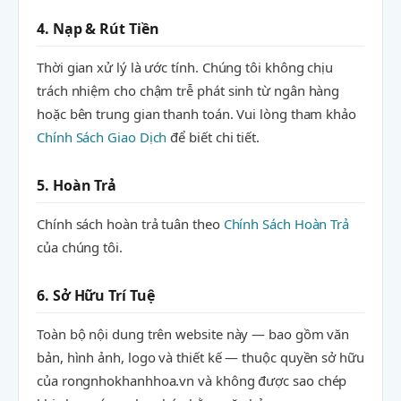
4. Nạp & Rút Tiền
Thời gian xử lý là ước tính. Chúng tôi không chịu
trách nhiệm cho chậm trễ phát sinh từ ngân hàng
hoặc bên trung gian thanh toán. Vui lòng tham khảo
Chính Sách Giao Dịch
để biết chi tiết.
5. Hoàn Trả
Chính sách hoàn trả tuân theo
Chính Sách Hoàn Trả
của chúng tôi.
6. Sở Hữu Trí Tuệ
Toàn bộ nội dung trên website này — bao gồm văn
bản, hình ảnh, logo và thiết kế — thuộc quyền sở hữu
của rongnhokhanhhoa.vn và không được sao chép