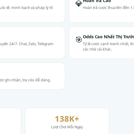
Hoàn Trả Cao
💎
ốc tế, minh bạch và pháp lý rõ
Hoàn trả cược thua lên đến 1.
Odds Cao Nhất Thị Trườ
🎯
uyến 24/7. Chat, Zalo, Telegram
Tỷ lệ cược cạnh tranh nhất, 
các nhà cái khác.
ợc ghi nhận, tra cứu dễ dàng.
138K+
Lượt Chơi Mỗi Ngày