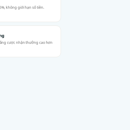
5%, không giới hạn số tiền.
ng
thắng cược nhận thưởng cao hơn