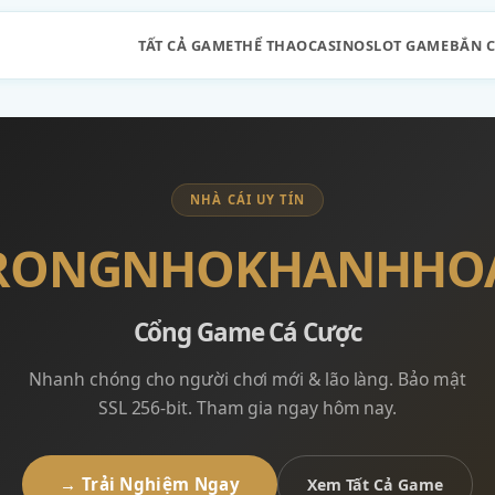
TẤT CẢ GAME
THỂ THAO
CASINO
SLOT GAME
BẮN 
NHÀ CÁI UY TÍN
RONGNHOKHANHHO
Cổng Game Cá Cược
Nhanh chóng cho người chơi mới & lão làng. Bảo mật
SSL 256-bit. Tham gia ngay hôm nay.
→ Trải Nghiệm Ngay
Xem Tất Cả Game