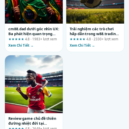
cm88.dad dưới góc nhìn UX:
Trải nghiệm các trò chơi
Ba phát hiện quan trọng
hấp dẫn trong w88.trading:
trước khi bạn quyết định
Ba phát hiện quan trọng
★★★★★
4.8 · 1983+ lượt xem
★★★★★
4.8 · 2330+ lượt xem
trải nghiệm
trước khi bạn nhấn "Đăng
Xem Chi Tiết →
Xem Chi Tiết →
ký"
Review game chủ đề thiên
đường nhiệt đới tại
mb88.best: bốn tiêu chí
★★★★★
4.8 · 2649+ lượt xem