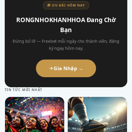
🎁 ƯU ĐÃI HÔM NAY
RONGNHOKHANHHOA Đang Chờ
Bạn
Đừng bỏ lỡ — Freebet mỗi ngày cho thành viên, đăng
ký ngay hôm nay.
Gia Nhập →
TIN TỨC MỚI NHẤT