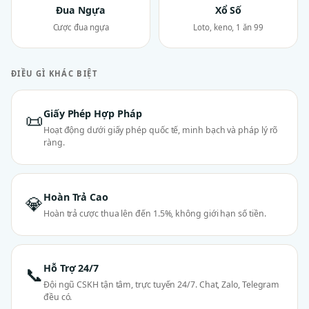
Đua Ngựa
Xổ Số
Cược đua ngựa
Loto, keno, 1 ăn 99
ĐIỀU GÌ KHÁC BIỆT
Giấy Phép Hợp Pháp
📜
Hoạt động dưới giấy phép quốc tế, minh bạch và pháp lý rõ
ràng.
Hoàn Trả Cao
💎
Hoàn trả cược thua lên đến 1.5%, không giới hạn số tiền.
Hỗ Trợ 24/7
📞
Đội ngũ CSKH tận tâm, trực tuyến 24/7. Chat, Zalo, Telegram
đều có.