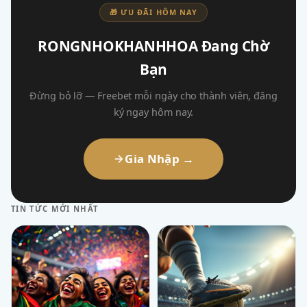
🎁 ƯU ĐÃI HÔM NAY
RONGNHOKHANHHOA Đang Chờ
Bạn
Đừng bỏ lỡ — Freebet mỗi ngày cho thành viên, đăng
ký ngay hôm nay.
Gia Nhập →
TIN TỨC MỚI NHẤT