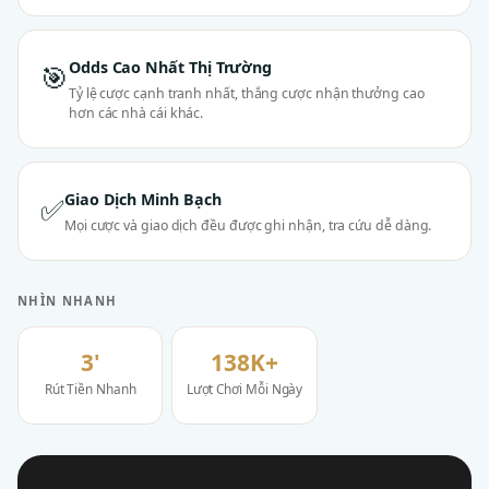
Odds Cao Nhất Thị Trường
🎯
Tỷ lệ cược cạnh tranh nhất, thắng cược nhận thưởng cao
hơn các nhà cái khác.
Giao Dịch Minh Bạch
✅
Mọi cược và giao dịch đều được ghi nhận, tra cứu dễ dàng.
NHÌN NHANH
3'
138K+
Rút Tiền Nhanh
Lượt Chơi Mỗi Ngày