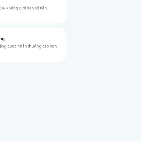
5%, không giới hạn số tiền.
ng
thắng cược nhận thưởng cao hơn