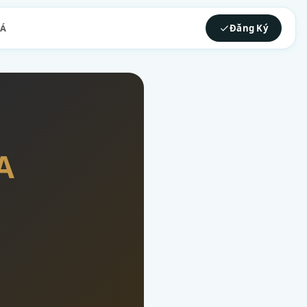
CÁ
Đăng Ký
A