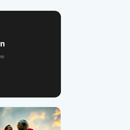
n
ay.