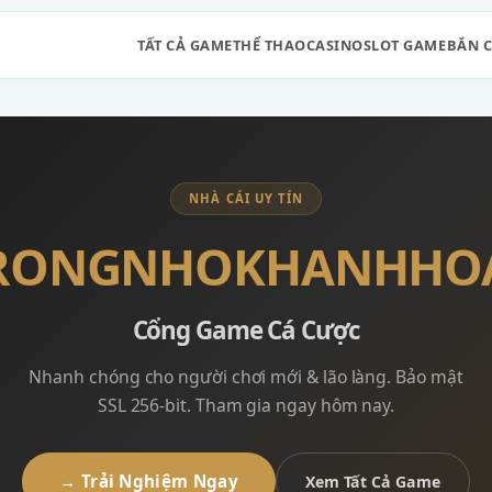
TẤT CẢ GAME
THỂ THAO
CASINO
SLOT GAME
BẮN 
NHÀ CÁI UY TÍN
RONGNHOKHANHHO
Cổng Game Cá Cược
Nhanh chóng cho người chơi mới & lão làng. Bảo mật
SSL 256-bit. Tham gia ngay hôm nay.
→ Trải Nghiệm Ngay
Xem Tất Cả Game