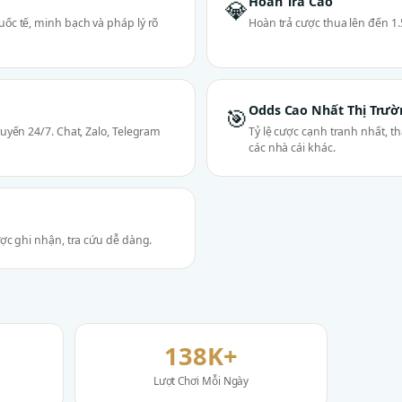
Hoàn Trả Cao
💎
ốc tế, minh bạch và pháp lý rõ
Hoàn trả cược thua lên đến 1.
Odds Cao Nhất Thị Trườ
🎯
uyến 24/7. Chat, Zalo, Telegram
Tỷ lệ cược cạnh tranh nhất, 
các nhà cái khác.
ợc ghi nhận, tra cứu dễ dàng.
138K+
Lượt Chơi Mỗi Ngày