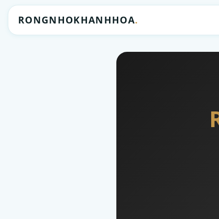
RONGNHOKHANHHOA
.