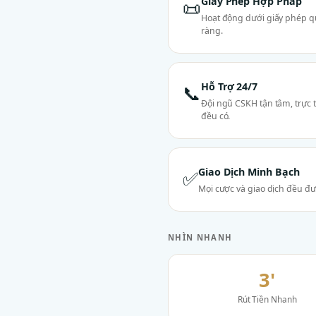
Giấy Phép Hợp Pháp
📜
Hoạt động dưới giấy phép qu
ràng.
Hỗ Trợ 24/7
📞
Đội ngũ CSKH tận tâm, trực t
đều có.
Giao Dịch Minh Bạch
✅
Mọi cược và giao dịch đều đư
NHÌN NHANH
3'
Rút Tiền Nhanh