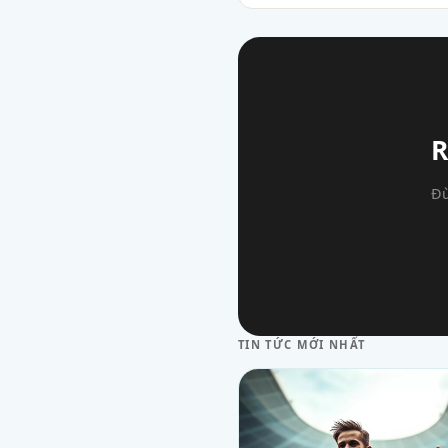
Đừ
TIN TỨC MỚI NHẤT