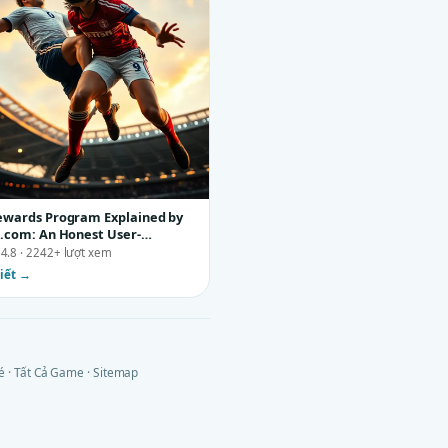
ewards Program Explained by
p.com: An Honest User-
 Review
★
4.8 · 2242+ lượt xem
iết →
é
·
Tất Cả Game
·
Sitemap