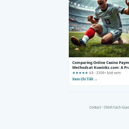
Comparing Online Casino Pay
Methods at Kuwinkc.com: A Pra
Guide
★★★★★
4.8 · 3308+ lượt xem
Xem Chi Tiết →
Contact
·
Chính Sách Giao