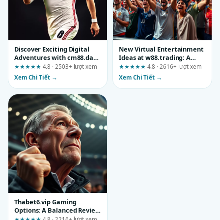
Discover Exciting Digital
New Virtual Entertainment
Adventures with cm88.dad:
Ideas at w88.trading: A
A Detailed Review of Who It
Balanced Review
★★★★★
4.8 · 2503+ lượt xem
★★★★★
4.8 · 2616+ lượt xem
Suits and Who Should Look
Xem Chi Tiết →
Xem Chi Tiết →
Elsewhere
Thabet6.vip Gaming
Options: A Balanced Review
of Who They Fit and Who
★★★★★
4.8 · 2216+ lượt xem