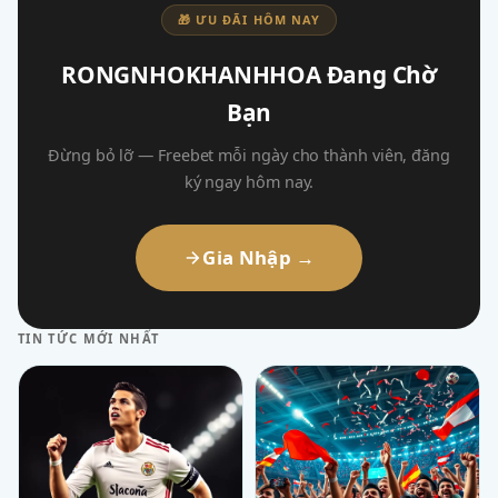
🎁 ƯU ĐÃI HÔM NAY
RONGNHOKHANHHOA Đang Chờ
Bạn
Đừng bỏ lỡ — Freebet mỗi ngày cho thành viên, đăng
ký ngay hôm nay.
Gia Nhập →
TIN TỨC MỚI NHẤT