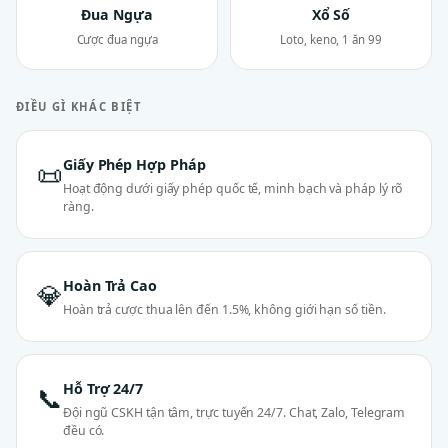
Đua Ngựa
Xổ Số
Cược đua ngựa
Loto, keno, 1 ăn 99
ĐIỀU GÌ KHÁC BIỆT
Giấy Phép Hợp Pháp
📜
Hoạt động dưới giấy phép quốc tế, minh bạch và pháp lý rõ
ràng.
Hoàn Trả Cao
💎
Hoàn trả cược thua lên đến 1.5%, không giới hạn số tiền.
Hỗ Trợ 24/7
📞
Đội ngũ CSKH tận tâm, trực tuyến 24/7. Chat, Zalo, Telegram
đều có.